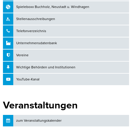
Spieleboxx Buchholz, Neustadt u. Windhagen
Stellenausschreibungen
Telefonverzeichnis
Unternehmensdatenbank
Vereine
Wichtige Behörden und Institutionen
YouTube-Kanal
Veranstaltungen
zum Veranstaltungskalender