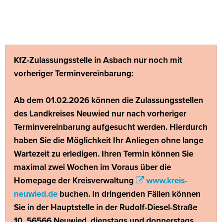
Startseite
KfZ-Zulassungsstelle in Asbach nur noch mit
vorheriger Terminvereinbarung:
Ab dem 01.02.2026 können die Zulassungsstellen
des Landkreises Neuwied nur nach vorheriger
Terminvereinbarung aufgesucht werden. Hierdurch
haben Sie die Möglichkeit Ihr Anliegen ohne lange
Wartezeit zu erledigen. Ihren Termin können Sie
maximal zwei Wochen im Voraus über die
Homepage der Kreisverwaltung
www.kreis-
neuwied.de
buchen. In dringenden Fällen können
Sie in der Hauptstelle in der Rudolf-Diesel-Straße
10, 56566 Neuwied, dienstags und donnerstags