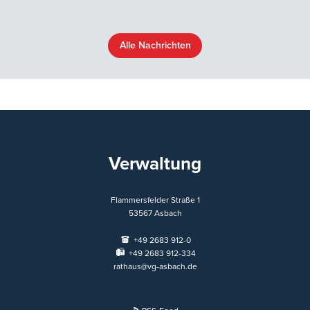
Alle Nachrichten
Verwaltung
Flammersfelder Straße 1
53567
Asbach
+49 2683 912-0
+49 2683 912-334
rathaus@vg-asbach.de