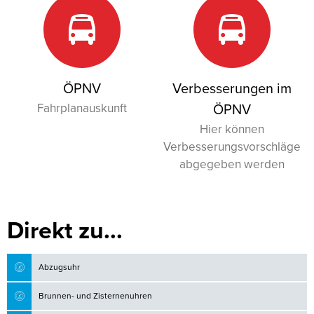
ÖPNV
Verbesserungen im
Fahrplanauskunft
ÖPNV
Hier können
Verbesserungsvorschläge
abgegeben werden
Direkt zu...
Abzugsuhr
Brunnen- und Zisternenuhren