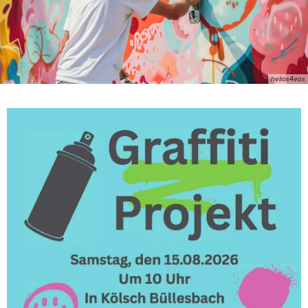
helios4eos