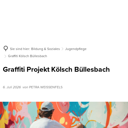
Sie sind hier:
Bildung & Soziales
Jugendpflege
Graffiti Kölsch Büllesbach
Graffiti Projekt Kölsch Büllesbach
6. Juli 2026
von
PETRA WEISSENFELS