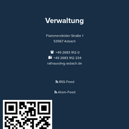
Verwaltung
Flammersfelder Straße 1
53567
Asbach
+49 2683 912-0
+49 2683 912-334
rathaus@vg-asbach.de
RSS-Feed
Atom-Feed