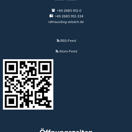
+49 2683 912-0
+49 2683 912-334
rathaus@vg-asbach.de
RSS-Feed
Atom-Feed