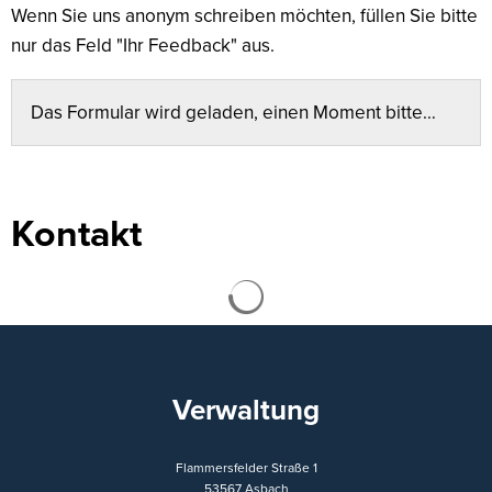
Wenn Sie uns anonym schreiben möchten, füllen Sie bitte
nur das Feld "Ihr Feedback" aus.
Das Formular wird geladen, einen Moment bitte…
Kontakt
Suchergebnisse werden ge
Verwaltung
Flammersfelder Straße 1
53567
Asbach