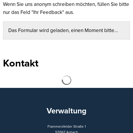
Wenn Sie uns anonym schreiben möchten, füllen Sie bitte
nur das Feld "Ihr Feedback" aus.
Das Formular wird geladen, einen Moment bitte…
Kontakt
Suchergebnisse werden ge
Verwaltung
Flammersfelder Straße 1
53567
Asbach