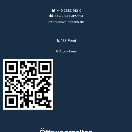
+49 2683 912-0
+49 2683 912-334
rathaus@vg-asbach.de
RSS-Feed
Atom-Feed