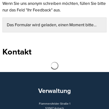
Wenn Sie uns anonym schreiben möchten, füllen Sie bitte
nur das Feld "Ihr Feedback" aus.
Das Formular wird geladen, einen Moment bitte…
Kontakt
Suchergebnisse werden ge
Verwaltung
Flammersfelder Straße 1
53567
Asbach