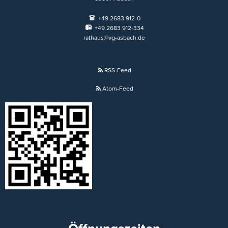
+49 2683 912-0
+49 2683 912-334
rathaus@vg-asbach.de
RSS-Feed
Atom-Feed