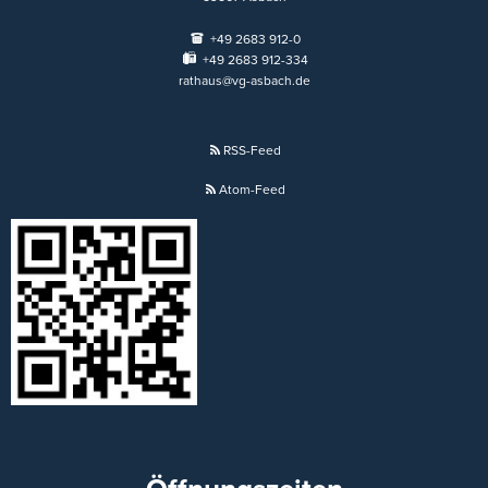
+49 2683 912-0
+49 2683 912-334
rathaus@vg-asbach.de
RSS-Feed
Atom-Feed