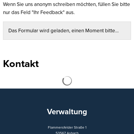
Wenn Sie uns anonym schreiben möchten, füllen Sie bitte
nur das Feld "Ihr Feedback" aus.
Das Formular wird geladen, einen Moment bitte…
Kontakt
Suchergebnisse werden ge
Verwaltung
Flammersfelder Straße 1
53567
Asbach