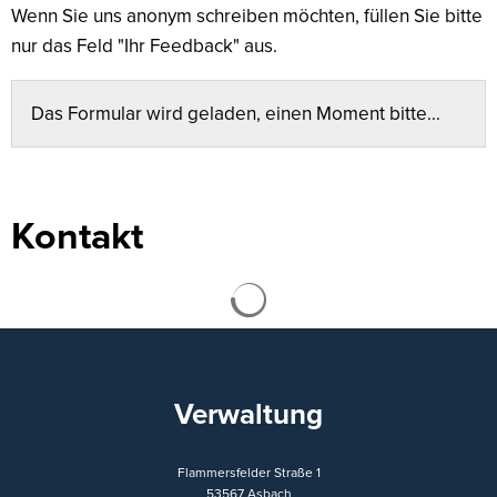
Wenn Sie uns anonym schreiben möchten, füllen Sie bitte
nur das Feld "Ihr Feedback" aus.
Das Formular wird geladen, einen Moment bitte…
Kontakt
Suchergebnisse werden ge
Verwaltung
Flammersfelder Straße 1
53567
Asbach