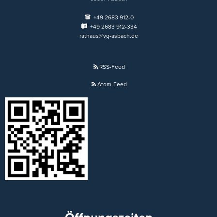
+49 2683 912-0
+49 2683 912-334
rathaus@vg-asbach.de
RSS-Feed
Atom-Feed