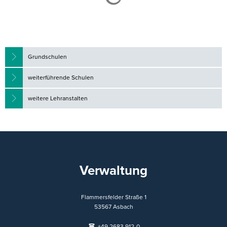
Grundschulen
weiterführende Schulen
weitere Lehranstalten
Verwaltung
Flammersfelder Straße 1
53567
Asbach
+49 2683 912-0