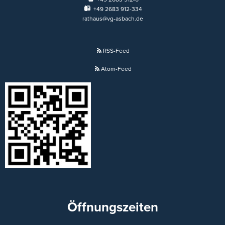
+49 2683 912-334
rathaus@vg-asbach.de
RSS-Feed
Atom-Feed
Öffnungszeiten