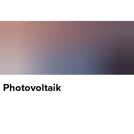
Photovoltaik
Photovoltaik