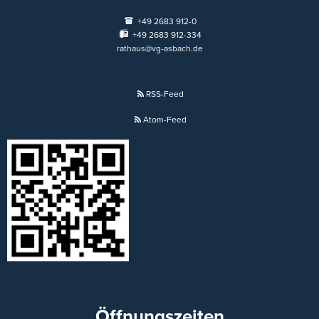
+49 2683 912-0
+49 2683 912-334
rathaus@vg-asbach.de
RSS-Feed
Atom-Feed
Öffnungszeiten