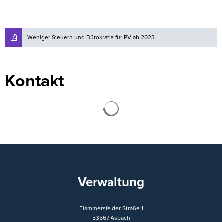
Weniger Steuern und Bürokratie für PV ab 2023
Kontakt
Suchergebnisse werden ge
Verwaltung
Flammersfelder Straße 1
53567
Asbach