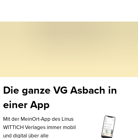
meinort-
Die ganze VG Asbach in
app
einer App
Mit der MeinOrt-App des Linus
WITTICH Verlages immer mobil
und digital über alle