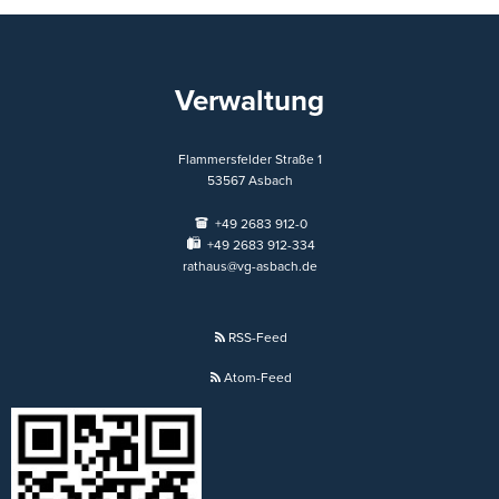
Verwaltung
Flammersfelder Straße 1
53567
Asbach
+49 2683 912-0
+49 2683 912-334
rathaus@vg-asbach.de
RSS-Feed
Atom-Feed