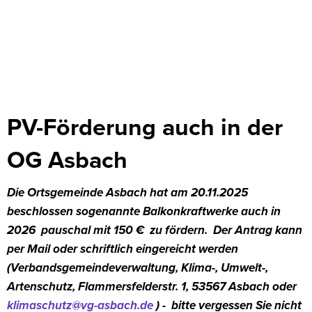
PV-
PV-Förderung auch in der
Förderprogramm
OG Asbach
der
Die Ortsgemeinde Asbach hat am 20.11.2025
Ortsgemeinde
beschlossen sogenannte Balkonkraftwerke auch in
Asbach
2026 pauschal mit 150 € zu fördern. Der Antrag kann
per Mail oder schriftlich eingereicht werden
(Verbandsgemeindeverwaltung, Klima-, Umwelt-,
Artenschutz, Flammersfelderstr. 1, 53567 Asbach oder
klimaschutz@vg-asbach.de
) - bitte vergessen Sie nicht