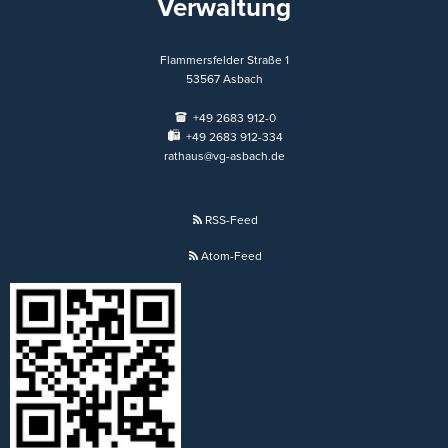
Verwaltung
Flammersfelder Straße 1
53567
Asbach
+49 2683 912-0
+49 2683 912-334
rathaus@vg-asbach.de
RSS-Feed
Atom-Feed