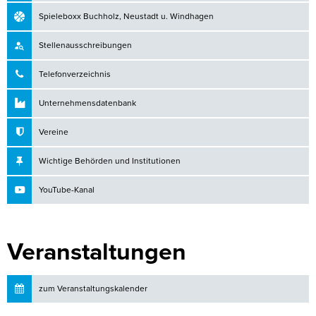
Spieleboxx Buchholz, Neustadt u. Windhagen
Stellenausschreibungen
Telefonverzeichnis
Unternehmensdatenbank
Vereine
Wichtige Behörden und Institutionen
YouTube-Kanal
Veranstaltungen
zum Veranstaltungskalender