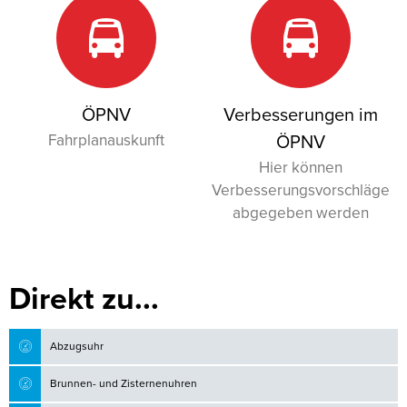
ÖPNV
Verbesserungen im
Fahrplanauskunft
ÖPNV
Hier können
Verbesserungsvorschläge
abgegeben werden
Direkt zu...
Abzugsuhr
Brunnen- und Zisternenuhren