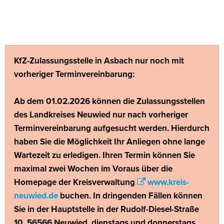
Startseite
KfZ-Zulassungsstelle in Asbach nur noch mit
vorheriger Terminvereinbarung:
Ab dem 01.02.2026 können die Zulassungsstellen
des Landkreises Neuwied nur nach vorheriger
Terminvereinbarung aufgesucht werden. Hierdurch
haben Sie die Möglichkeit Ihr Anliegen ohne lange
Wartezeit zu erledigen. Ihren Termin können Sie
maximal zwei Wochen im Voraus über die
Homepage der Kreisverwaltung
www.kreis-
neuwied.de
buchen. In dringenden Fällen können
Sie in der Hauptstelle in der Rudolf-Diesel-Straße
10, 56566 Neuwied, dienstags und donnerstags