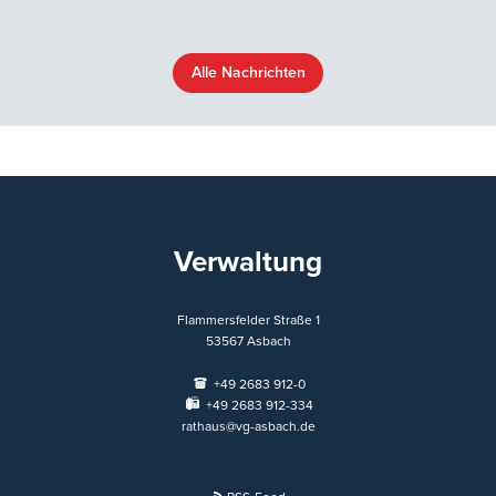
Alle Nachrichten
Verwaltung
Flammersfelder Straße 1
53567
Asbach
+49 2683 912-0
+49 2683 912-334
rathaus@vg-asbach.de