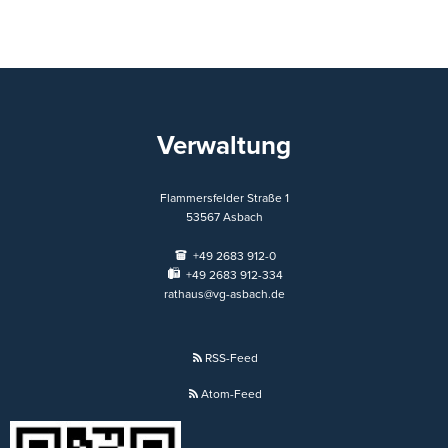
Verwaltung
Flammersfelder Straße 1
53567
Asbach
+49 2683 912-0
+49 2683 912-334
rathaus@vg-asbach.de
RSS-Feed
Atom-Feed