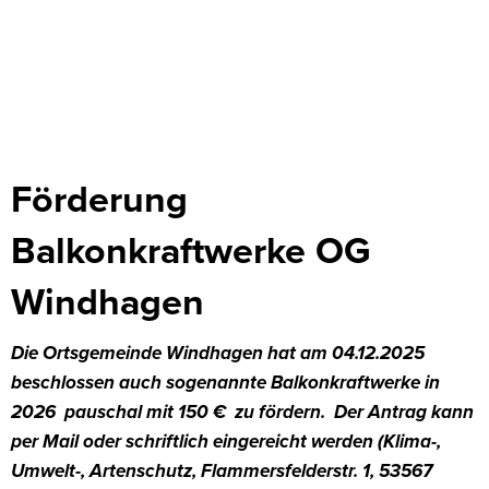
Förderung
Förderung
Balkonkraftwerke
Balkonkraftwerke OG
Ortsgemeinde
Windhagen
Windhagen
Die Ortsgemeinde Windhagen hat am 04.12.2025
beschlossen auch sogenannte Balkonkraftwerke in
2026 pauschal mit 150 € zu fördern. Der Antrag kann
per Mail oder schriftlich eingereicht werden (Klima-,
Umwelt-, Artenschutz, Flammersfelderstr. 1, 53567