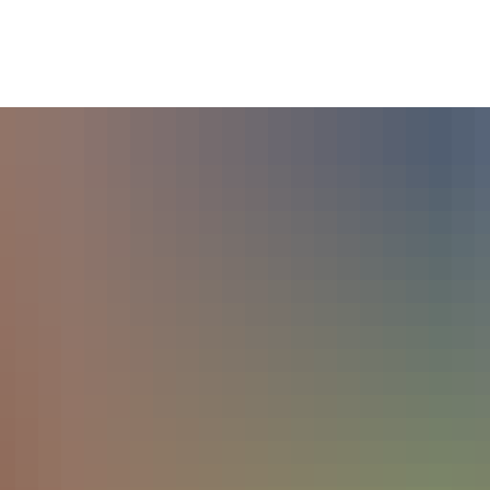
tsgemeinden
Bildung & Soziales
Tourismus & Kultur
Wirts