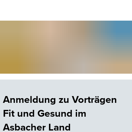
Anmeldung
zu
Anmeldung zu Vorträgen
Veranstaltungen
Fit und Gesund im
Asbacher Land