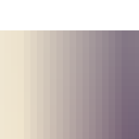
tsgemeinden
Bildung & Soziales
Tourismus & Kultur
Wirts