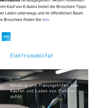
lektroautos
herausgegeben. Neben Hinweisen
eim Kauf von E-Autos bietet die Broschüre Tipps
um Laden unterwegs und im öffentlichen Raum.
ie Broschüre finden Sie
hier.