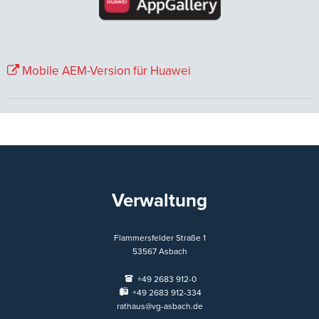
Mobile AEM-Version für Huawei
Verwaltung
Flammersfelder Straße 1
53567
Asbach
+49 2683 912-0
+49 2683 912-334
rathaus@vg-asbach.de