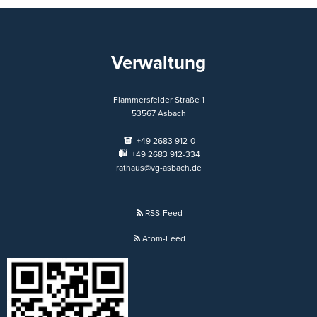
Verwaltung
Flammersfelder Straße 1
53567
Asbach
+49 2683 912-0
+49 2683 912-334
rathaus@vg-asbach.de
RSS-Feed
Atom-Feed