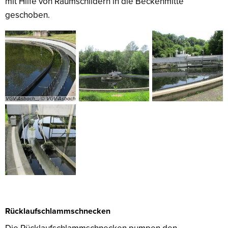
mit Hilfe von Räumschildern in die Beckenmitte
geschoben.
VGV-Asbach_, © VGV-Asbach
Rücklaufschlammschnecken