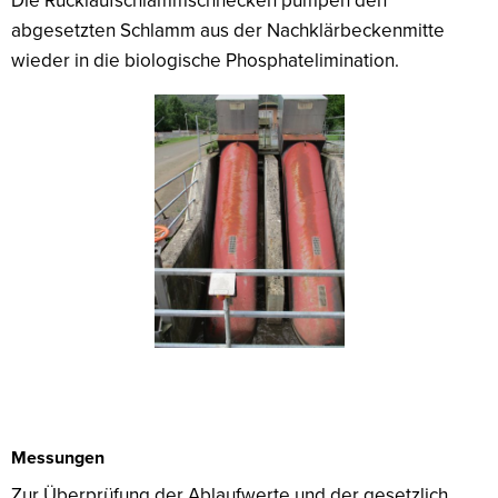
Die Rücklaufschlammschnecken pumpen den
abgesetzten Schlamm aus der Nachklärbeckenmitte
wieder in die biologische Phosphatelimination.
Messungen
Zur Überprüfung der Ablaufwerte und der gesetzlich