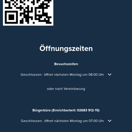
Öffnungszeiten
Besuchszeiten
Klicken, um weitere Öffnungs- oder Schließzeiten auszublenden
Geschlossen:
öffnet nächsten Montag um 08:00 Uhr
oder nach Vereinbarung
Bürgerbüro (Erreichbarkeit: 02683 912-15)
Klicken, um weitere Öffnungs- oder Schließzeiten auszublenden
Geschlossen:
öffnet nächsten Montag um 07:00 Uhr