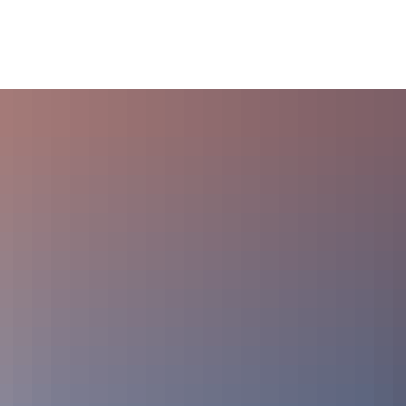
tsgemeinden
Bildung & Soziales
Tourismus & Kultur
Wirts