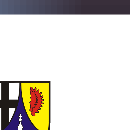
Ortsgemeinde Buchholz 2024
ndhagen
Förderung Obstbäume