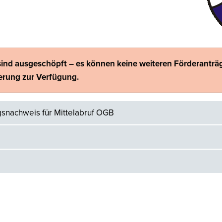
 sind ausgeschöpft – es können keine weiteren Förderanträg
erung zur Verfügung.
nachweis für Mittelabruf OGB