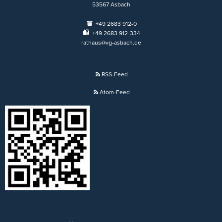
53567
Asbach
+49 2683 912-0
+49 2683 912-334
rathaus@vg-asbach.de
RSS-Feed
Atom-Feed