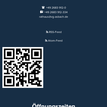
+49 2683 912-0
+49 2683 912-334
rathaus@vg-asbach.de
RSS-Feed
Atom-Feed
Öffnungszeiten