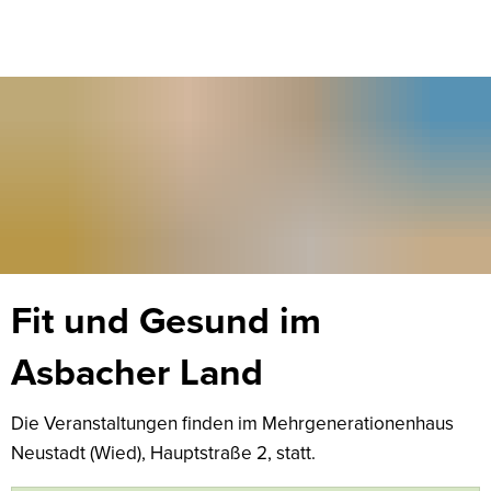
Fit
Fit und Gesund im
und
Asbacher Land
Gesund
Die Veranstaltungen finden im Mehrgenerationenhaus
im
Neustadt (Wied), Hauptstraße 2, statt.
Asbacher