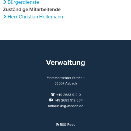
Bürgerdienste
Zuständige Mitarbeitende
Herr Christian Heilemann
Verwaltung
Flammersfelder Straße 1
53567
Asbach
+49 2683 912-0
+49 2683 912-334
rathaus@vg-asbach.de
RSS-Feed