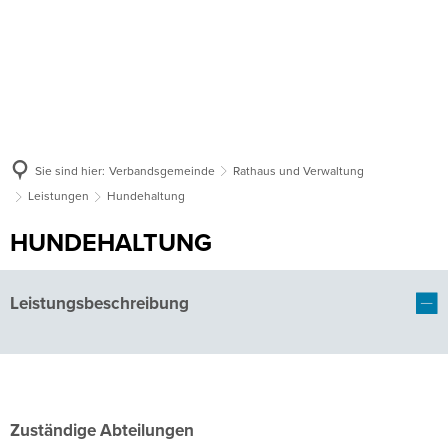
Sie sind hier:
Verbandsgemeinde
Rathaus und Verwaltung
Leistungen
Hundehaltung
HUNDEHALTUNG
Leistungsbeschreibung
Zuständige Abteilungen