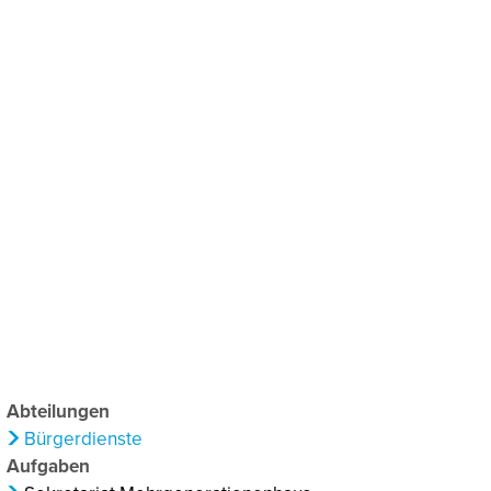
chaftsförderung
Klima & Umweltschutz
Abteilungen
Bürgerdienste
Aufgaben