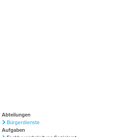
chaftsförderung
Klima & Umweltschutz
Abteilungen
Bürgerdienste
Aufgaben