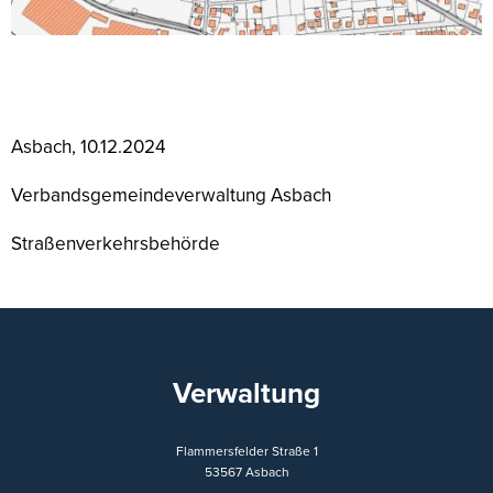
Asbach, 10.12.2024
Verbandsgemeindeverwaltung Asbach
Straßenverkehrsbehörde
Verwaltung
Flammersfelder Straße 1
53567
Asbach