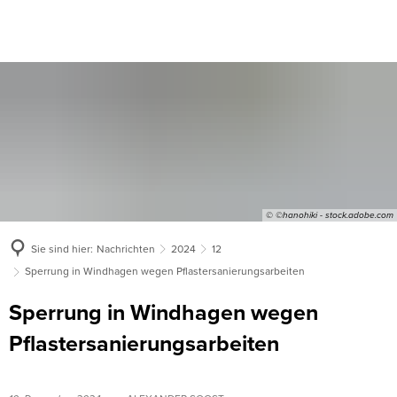
© ©hanohiki - stock.adobe.com
Sie sind hier:
Nachrichten
2024
12
Sperrung in Windhagen wegen Pflastersanierungsarbeiten
Sperrung in Windhagen wegen
Pflastersanierungsarbeiten