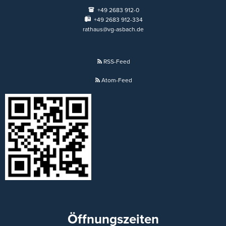
+49 2683 912-0
+49 2683 912-334
rathaus@vg-asbach.de
RSS-Feed
Atom-Feed
Öffnungszeiten