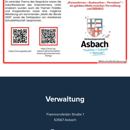
Wirtschaftsförderung
Verwaltung
Flammersfelder Straße 1
53567
Asbach