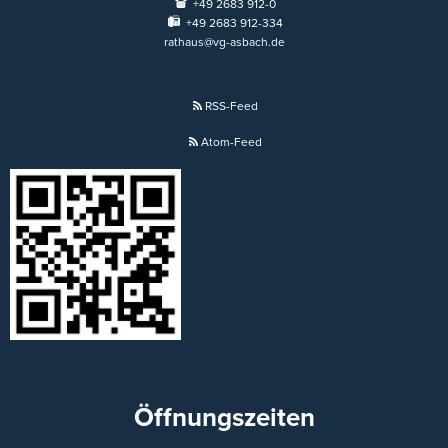
+49 2683 912-0
+49 2683 912-334
rathaus@vg-asbach.de
RSS-Feed
Atom-Feed
Öffnungszeiten