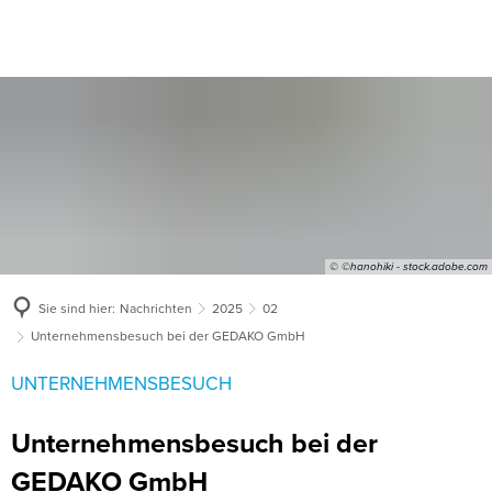
© ©hanohiki - stock.adobe.com
Sie sind hier:
Nachrichten
2025
02
Unternehmensbesuch bei der GEDAKO GmbH
UNTERNEHMENSBESUCH
Unternehmensbesuch bei der
GEDAKO GmbH