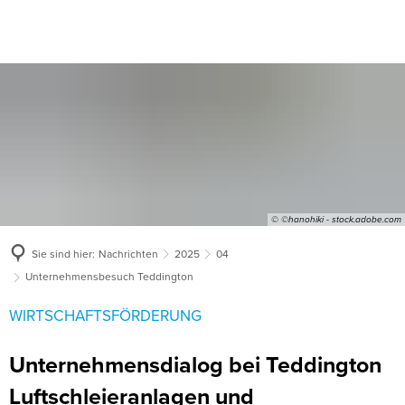
© ©hanohiki - stock.adobe.com
Sie sind hier:
Nachrichten
2025
04
Unternehmensbesuch Teddington
WIRTSCHAFTSFÖRDERUNG
Unternehmensdialog bei Teddington
Luftschleieranlagen und