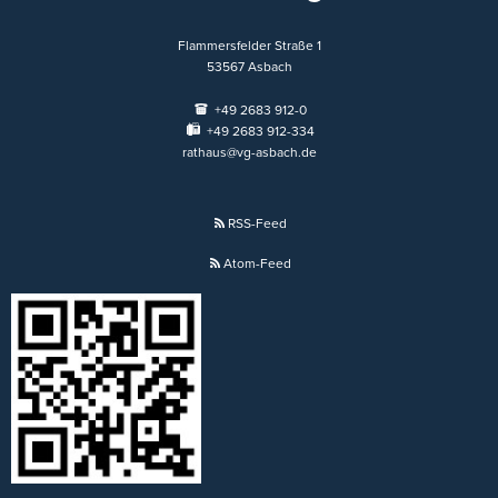
Flammersfelder Straße 1
53567
Asbach
+49 2683 912-0
+49 2683 912-334
rathaus@vg-asbach.de
RSS-Feed
Atom-Feed