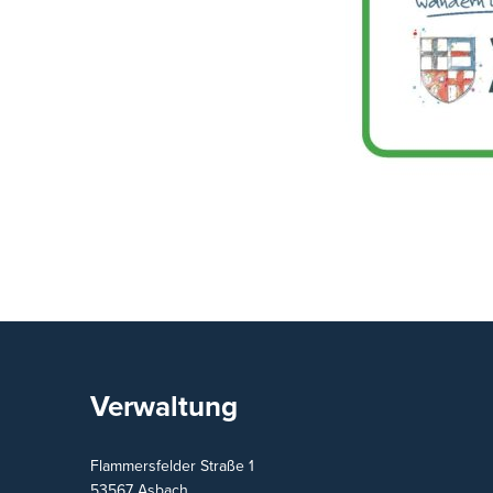
Verwaltung
Flammersfelder Straße 1
53567
Asbach