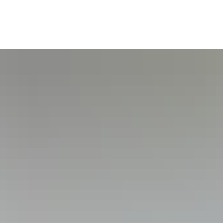
tsgemeinden
Bildung & Soziales
Tourismus & Kultur
Wirts