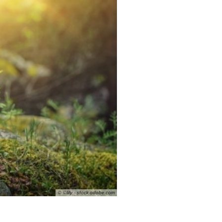
© ©lily - stock.adobe.com