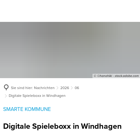
© ©hanohiki - stock.adobe.com
Sie sind hier:
Nachrichten
2026
06
Digitale Spieleboxx in Windhagen
SMARTE KOMMUNE
Digitale Spieleboxx in Windhagen