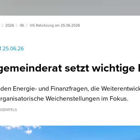
2026
06
VG Ratsitzung am 25.06.2026
 25.06.26
emeinderat setzt wichtige 
anden Energie- und Finanzfragen, die Weiterentw
rganisatorische Weichenstellungen im Fokus.
SSENFELS