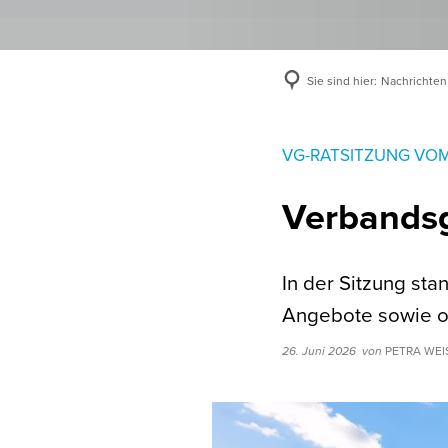
Sie sind hier:
Nachrichten
VG-RATSITZUNG VOM
Verbandsg
In der Sitzung st
Angebote sowie o
26. Juni 2026
von
PETRA WEI