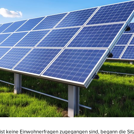
st keine Einwohnerfragen zugegangen sind, begann die Sit