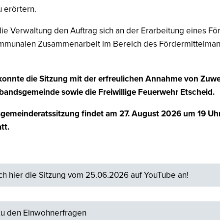
u erörtern.
die Verwaltung den Auftrag sich an der Erarbeitung eines Fö
ommunalen Zusammenarbeit im Bereich des Fördermittelma
onnte die Sitzung mit der erfreulichen Annahme von Zuw
bandsgemeinde sowie die Freiwillige Feuerwehr Etscheid.
gemeinderatssitzung findet am 27. August 2026 um 19 Uhr
tt.
ch hier die Sitzung vom 25.06.2026 auf YouTube an!
zu den Einwohnerfragen