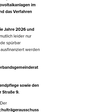
ovoltaikanlagen im
nd das Verfahren
ie Jahre 2026 und
utlich leider nur
nde spürbar
 ausfinanziert werden
 Verbandsgemeinderat
gendpflege sowie den
 Straße 9.
 Der
chulträgerausschuss