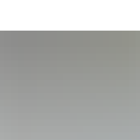
tsgemeinden
Bildung & Soziales
Tourismus & Kultur
Wirts