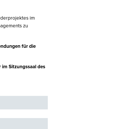
rderprojektes im
nagements zu
endungen für die
 im Sitzungssaal des