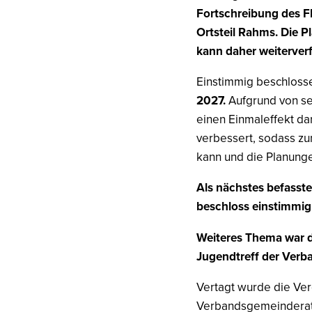
Fortschreibung des F
Ortsteil Rahms. Die
kann daher weiterver
Einstimmig beschloss
2027.
Aufgrund von se
einen Einmaleffekt da
verbessert, sodass zu
kann und die Planunge
Als nächstes befasst
beschloss einstimmig
Weiteres Thema war d
Jugendtreff der Ver
Vertagt wurde die Ve
Verbandsgemeinderat s