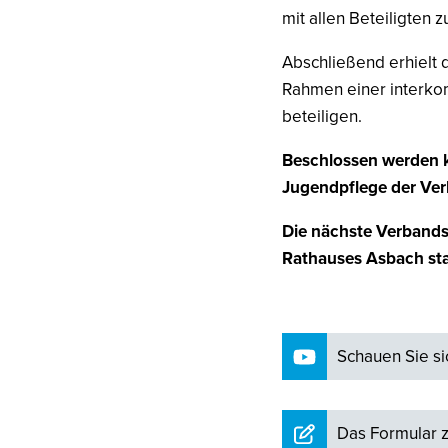
mit allen Beteiligten z
Abschließend erhielt 
Rahmen einer interk
beteiligen.
Beschlossen werden k
Jugendpflege der Ver
Die nächste Verbands
Rathauses Asbach sta
Schauen Sie si
Das Formular 