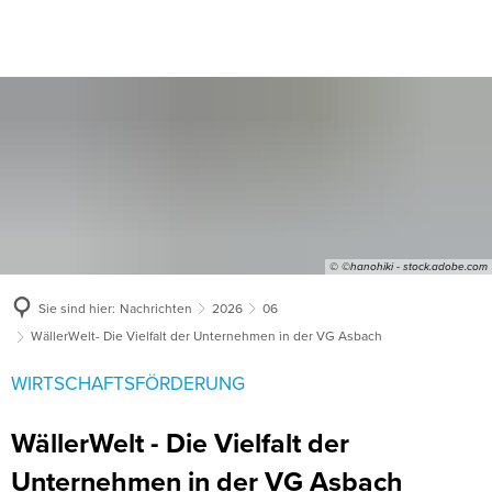
© ©hanohiki - stock.adobe.com
Sie sind hier:
Nachrichten
2026
06
WällerWelt- Die Vielfalt der Unternehmen in der VG Asbach
WIRTSCHAFTSFÖRDERUNG
WällerWelt - Die Vielfalt der
Unternehmen in der VG Asbach