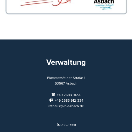
Verwaltung
Flammersfelder Straße 1
53567
Asbach
+49 2683 912-0
+49 2683 912-334
rathaus@vg-asbach.de
RSS-Feed