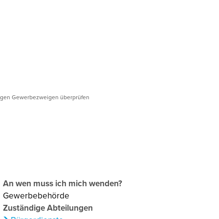
chaftsförderung
Klima & Umweltschutz
tigen Gewerbezweigen überprüfen
An wen muss ich mich wenden?
Gewerbebehörde
Zuständige Abteilungen