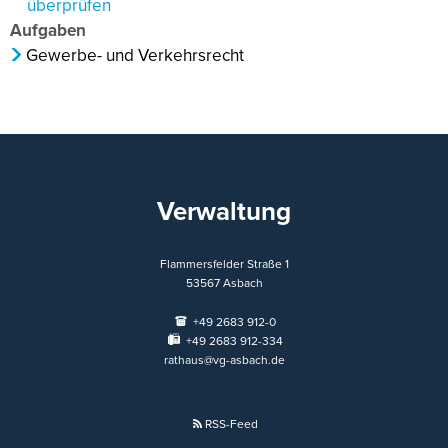
überprüfen
Aufgaben
Gewerbe- und Verkehrsrecht
Verwaltung
Flammersfelder Straße 1
53567
Asbach
+49 2683 912-0
+49 2683 912-334
rathaus@vg-asbach.de
RSS-Feed