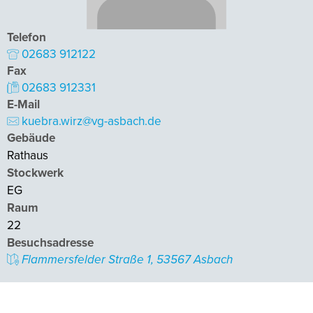
Telefon
02683 912122
Fax
02683 912331
E-Mail
kuebra.wirz@vg-asbach.de
Gebäude
Rathaus
Stockwerk
EG
Raum
22
Besuchsadresse
Flammersfelder Straße 1, 53567 Asbach