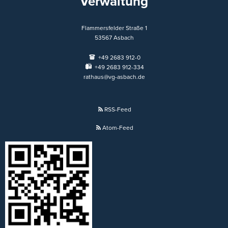
Verwaltung
Flammersfelder Straße 1
53567
Asbach
+49 2683 912-0
+49 2683 912-334
rathaus@vg-asbach.de
RSS-Feed
Atom-Feed