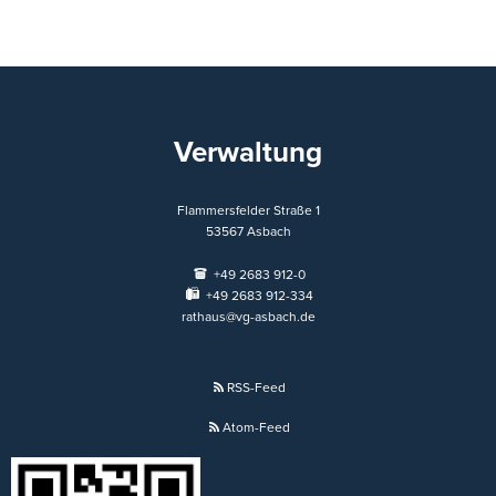
Verwaltung
Flammersfelder Straße 1
53567
Asbach
+49 2683 912-0
+49 2683 912-334
rathaus@vg-asbach.de
RSS-Feed
Atom-Feed