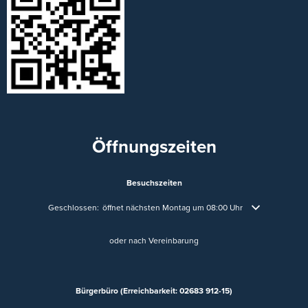
Öffnungszeiten
Besuchszeiten
Klicken, um weitere Öffnungs- oder Schließzeiten auszublenden
Geschlossen:
öffnet nächsten Montag um 08:00 Uhr
oder nach Vereinbarung
Bürgerbüro (Erreichbarkeit: 02683 912-15)