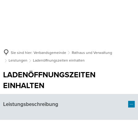
Sie sind hier:
Verbandsgemeinde
Rathaus und Verwaltung
Leistungen
Ladenöffnungszeiten einhalten
LADENÖFFNUNGSZEITEN
EINHALTEN
Leistungsbeschreibung