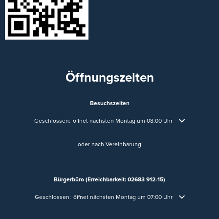
Öffnungszeiten
Besuchszeiten
Klicken, um weitere Öffnungs- oder Schließzeiten auszublenden
Geschlossen:
öffnet nächsten Montag um 08:00 Uhr
oder nach Vereinbarung
Bürgerbüro (Erreichbarkeit: 02683 912-15)
Klicken, um weitere Öffnungs- oder Schließzeiten auszublenden
Geschlossen:
öffnet nächsten Montag um 07:00 Uhr