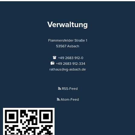
Verwaltung
Flammersfelder Straße 1
53567
Asbach
+49 2683 912-0
+49 2683 912-334
rathaus@vg-asbach.de
RSS-Feed
Atom-Feed