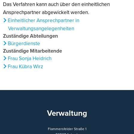
Das Verfahren kann auch über den einheitlichen
Ansprechpartner abgewickelt werden.
Einheitlicher Ansprechpartner in
Verwaltungsangelegenheiten
Zuständige Abteilungen
Bürgerdienste
Zuständige Mitarbeitende
Frau Sonja Heidrich
Frau Kübra Wirz
Verwaltung
Flammersfelder Straße 1