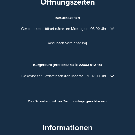
Öffnungszeiten
Besuchszeiten
Klicken, um weitere Öffnungs- oder Schließzeiten auszublenden
Geschlossen:
öffnet nächsten Montag um 08:00 Uhr
oder nach Vereinbarung
Bürgerbüro (Erreichbarkeit: 02683 912-15)
Klicken, um weitere Öffnungs- oder Schließzeiten auszublenden
Geschlossen:
öffnet nächsten Montag um 07:00 Uhr
Das Sozialamt ist zur Zeit montags geschlossen
.
Informationen