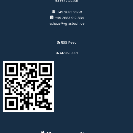
53567
Asbach
+49 2683 912-0
+49 2683 912-334
rathaus@vg-asbach.de
RSS-Feed
Atom-Feed