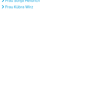
Frau Sonja Heidrich
Frau Kübra Wirz