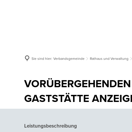
Aktuelles
Verbandsgemeinde
Or
Sie sind hier:
Verbandsgemeinde
Rathaus und Verwaltung
VORÜBERGEHENDEN 
GASTSTÄTTE ANZEIG
Leistungsbeschreibung