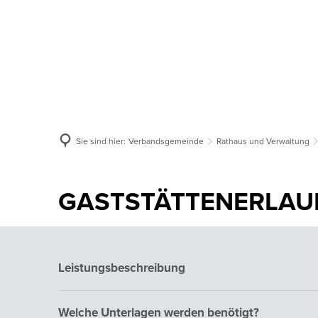
Aktuelles
Verbandsgemeinde
Or
Sie sind hier:
Verbandsgemeinde
Rathaus und Verwaltung
GASTSTÄTTENERLAU
Leistungsbeschreibung
Welche Unterlagen werden benötigt?