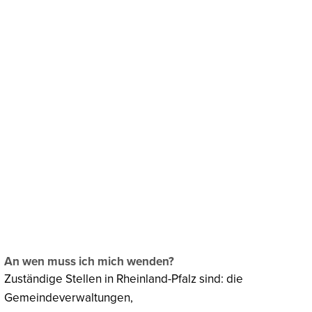
chaftsförderung
Klima & Umweltschutz
An wen muss ich mich wenden?
Zuständige Stellen in Rheinland-Pfalz sind: die
Gemeindeverwaltungen,