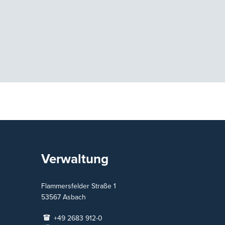
Verwaltung
Flammersfelder Straße 1
53567
Asbach
+49 2683 912-0