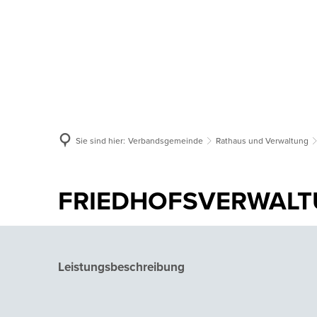
Aktuelles
Verbandsgemeinde
Or
Sie sind hier:
Verbandsgemeinde
Rathaus und Verwaltung
FRIEDHOFSVERWAL
Leistungsbeschreibung