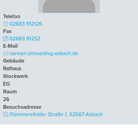
Telefon
02683 912126
Fax
02683 91252
E-Mail
carmen.simoel@vg-asbach.de
Gebäude
Rathaus
Stockwerk
EG
Raum
26
Besuchsadresse
Flammersfelder Straße 1, 53567 Asbach