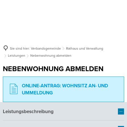
Sie sind hier:
Verbandsgemeinde
Rathaus und Verwaltung
Leistungen
Nebenwohnung abmelden
NEBENWOHNUNG ABMELDEN
WOHNSITZ AN- UND
UMMELDUNG
Leistungsbeschreibung