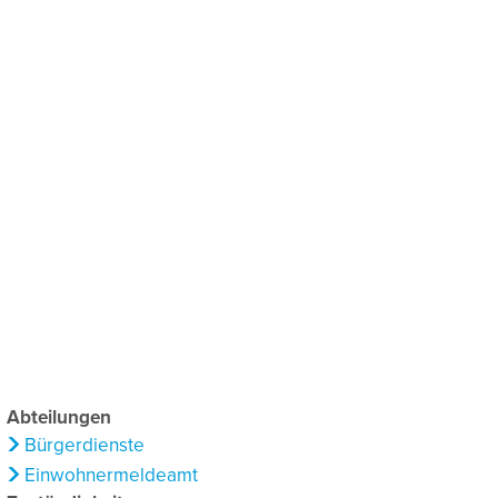
chaftsförderung
Klima & Umweltschutz
Abteilungen
Bürgerdienste
Einwohnermeldeamt