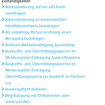
Zuständigkeiten
Adressänderung auf der eID-Karte
beantragen
Adressänderung im elektronischen
Identitätsnachweis beantragen
Als volljährige Person erstmalig einen
Reisepass beantragen
Amtliche Meldebestätigung Ausstellung
Auskunfts- und Übermittlungssperren im
Melderegister Eintragung Auskunftssperre
Auskunfts- und Übermittlungssperren im
Melderegister Eintragung
Übermittlungssperre zur Auskunft an Parteien
u.a.
Ausweispflicht befreien
Beglaubigung von Dokumenten oder
Unterschriften