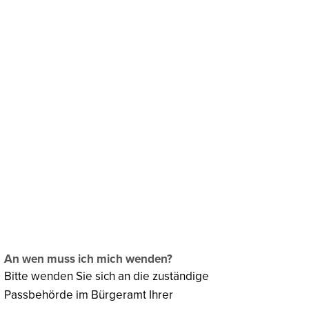
chaftsförderung
Klima & Umweltschutz
An wen muss ich mich wenden?
Bitte wenden Sie sich an die zuständige
Passbehörde im Bürgeramt Ihrer