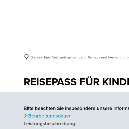
Aktuelles
Verbandsgemeinde
Or
Sie sind hier:
Verbandsgemeinde
Rathaus und Verwaltung
REISEPASS FÜR KIN
Bitte beachten Sie insbesondere unsere Informa
Bearbeitungsdauer
Leistungsbeschreibung