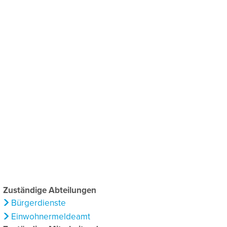
chaftsförderung
Klima & Umweltschutz
Zuständige Abteilungen
Bürgerdienste
Einwohnermeldeamt