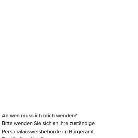
chaftsförderung
Klima & Umweltschutz
An wen muss ich mich wenden?
Bitte wenden Sie sich an Ihre zuständige
Personalausweisbehörde im Bürgeramt.