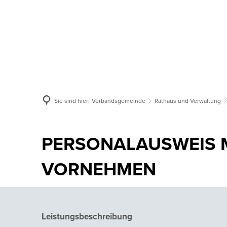
Aktuelles
Verbandsgemeinde
Or
Sie sind hier:
Verbandsgemeinde
Rathaus und Verwaltung
PERSONALAUSWEIS
VORNEHMEN
Leistungsbeschreibung