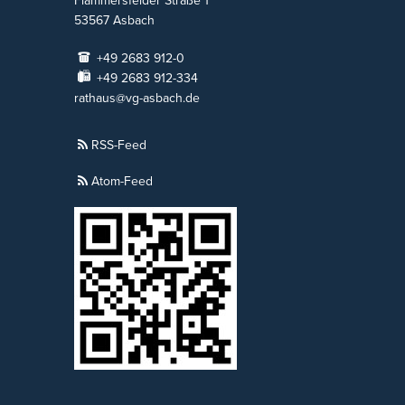
Flammersfelder Straße 1
53567
Asbach
+49 2683 912-0
+49 2683 912-334
rathaus@vg-asbach.de
RSS-Feed
Atom-Feed