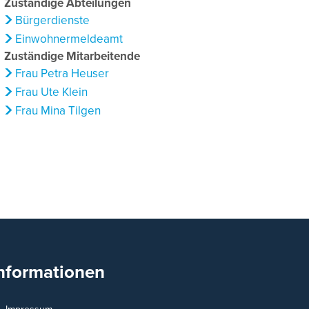
Zuständige Abteilungen
Bürgerdienste
Einwohnermeldeamt
Zuständige Mitarbeitende
Frau Petra Heuser
Frau Ute Klein
Frau Mina Tilgen
nformationen