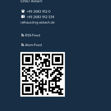
53567
Asbach
+49 2683 912-0
+49 2683 912-334
rathaus@vg-asbach.de
RSS-Feed
Atom-Feed