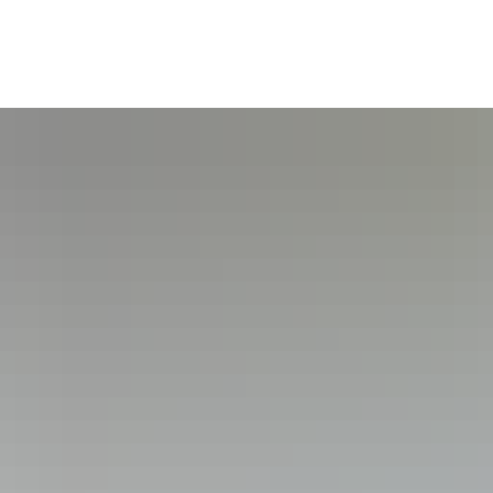
tsgemeinden
Bildung & Soziales
Tourismus & Kultur
Wirts