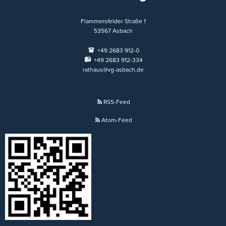
Flammersfelder Straße 1
53567
Asbach
+49 2683 912-0
+49 2683 912-334
rathaus@vg-asbach.de
RSS-Feed
Atom-Feed