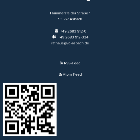
Flammersfelder Straße 1
53567
Asbach
+49 2683 912-0
+49 2683 912-334
rathaus@vg-asbach.de
RSS-Feed
Atom-Feed