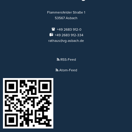
Flammersfelder Straße 1
53567
Asbach
+49 2683 912-0
+49 2683 912-334
rathaus@vg-asbach.de
RSS-Feed
Atom-Feed